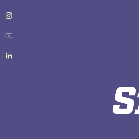
Instagram
Youtube
Linkedin
S