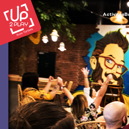
Activités
B