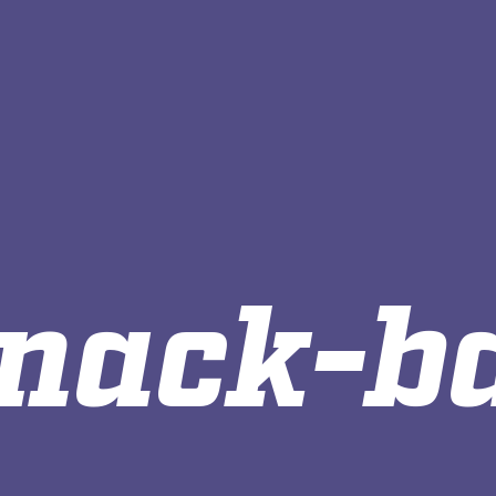
nack-b