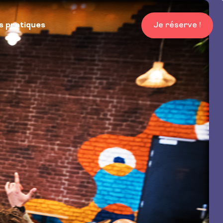
s pratiques
Je réserve !