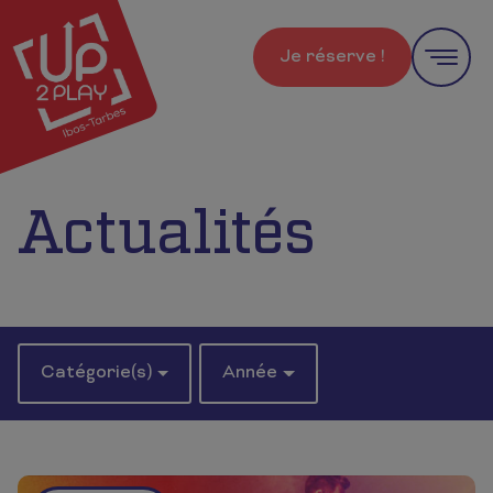
Je réserve !
Actualités
Catégorie(s)
Année