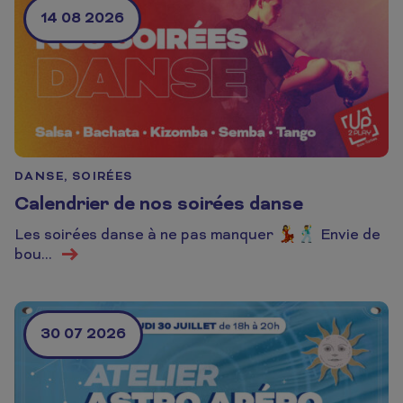
14 08 2026
DANSE, SOIRÉES
Calendrier de nos soirées danse
Les soirées danse à ne pas manquer 💃🕺 Envie de
En savoir plus
bou...
30 07 2026