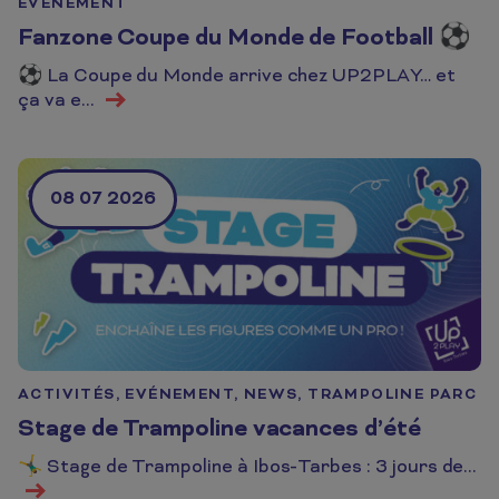
EVÉNEMENT
Fanzone Coupe du Monde de Football ⚽
⚽ La Coupe du Monde arrive chez UP2PLAY… et
En savoir plus
ça va e...
08 07 2026
ACTIVITÉS, EVÉNEMENT, NEWS, TRAMPOLINE PARC
Stage de Trampoline vacances d’été
🤸‍♂️ Stage de Trampoline à Ibos-Tarbes : 3 jours de...
En savoir plus