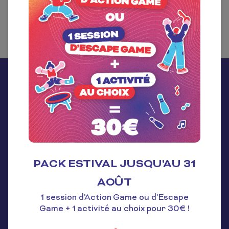
Facebook
Instagram
Youtube
Linkedin
Restez informé !
PACK ESTIVAL JUSQU'AU 31
AOÛT
1 session d'Action Game ou d'Escape
Game + 1 activité au choix pour 30€ !