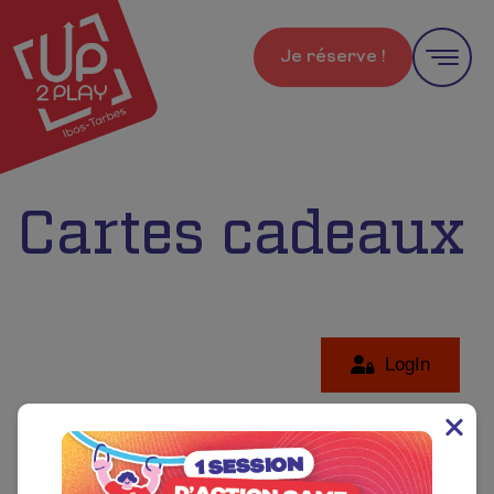
Je réserve !
Cartes cadeaux