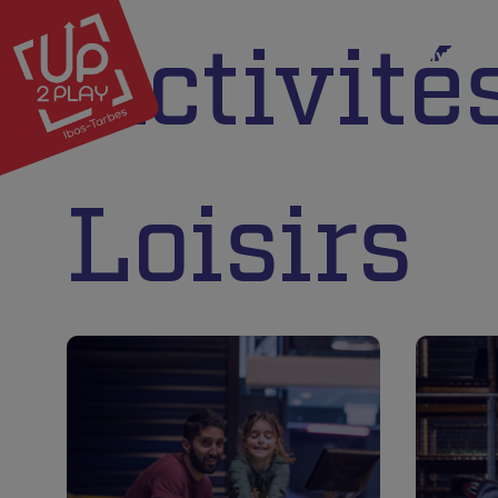
Activité
Activités
B
Loisirs