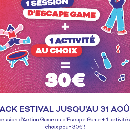
ction
Escape
ame –
Game –
eroes
Fort
cademy
Boyard
ACK ESTIVAL JUSQU'AU 31 AO
session d'Action Game ou d'Escape Game + 1 activité
choix pour 30€ !