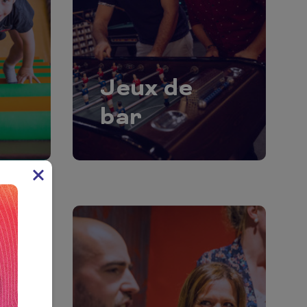
Jeux de
bar