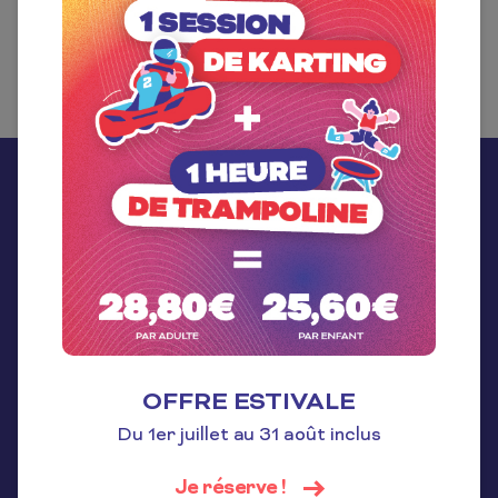
Facebook
Instagram
Linkedin
Tiktok
Restez informé !
OFFRE ESTIVALE
Du 1er juillet au 31 août inclus
Je réserve !