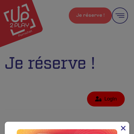
Je réserve !
Je réserve !