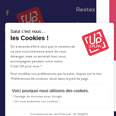
Restez informé
Facebook
Instagram
Salut c'est nous...
les Cookies !
Linkedin
On a attendu d'être sûrs que le contenu de
ce site vous intéresse avant de vous
déranger, mais on aimerait bien vous
Tiktok
accompagner pendant votre visite...
C'est OK pour vous ?
Pour modifier vos préférences par la suite, cliquez sur le lien
'Préférences de cookies' situé dans le pied de page.
Voici pourquoi nous utilisons des cookies.
Partage de données avec Google
On vous présente nos cookies !
Consentements certifiés par