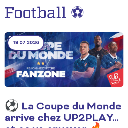
Football ⚽
19 07 2026
⚽ La Coupe du Monde
arrive chez UP2PLAY…