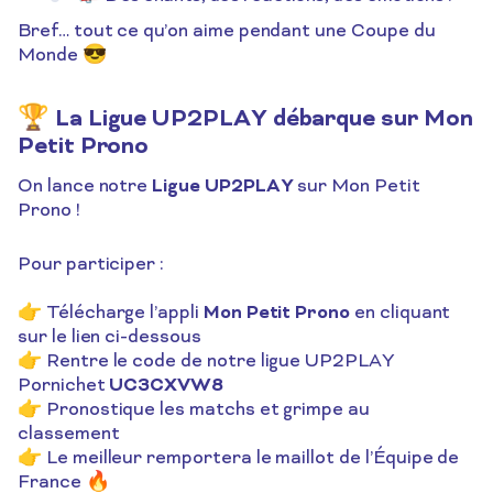
Bref… tout ce qu’on aime pendant une Coupe du
Monde 😎
🏆 La Ligue UP2PLAY débarque sur Mon
Petit Prono
Ligue UP2PLAY
On lance notre
sur Mon Petit
Prono !
Pour participer :
Mon Petit Prono
👉 Télécharge l’appli
en cliquant
sur le lien ci-dessous
👉 Rentre le code de notre ligue UP2PLAY
UC3CXVW8
Pornichet
👉 Pronostique les matchs et grimpe au
classement
👉 Le meilleur remportera le maillot de l’Équipe de
France 🔥