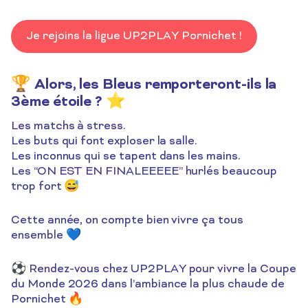
Je rejoins la ligue UP2PLAY Pornichet !
🏆 Alors, les Bleus remporteront-ils la
3ème étoile ? ⭐
Les matchs à stress.
Les buts qui font exploser la salle.
Les inconnus qui se tapent dans les mains.
Les “ON EST EN FINALEEEEE” hurlés beaucoup
trop fort 😅
Cette année, on compte bien vivre ça tous
ensemble 💙
⚽ Rendez-vous chez UP2PLAY pour vivre la Coupe
du Monde 2026 dans l’ambiance la plus chaude de
Pornichet 🔥