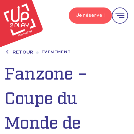
Je réserve !
RETOUR
EVÉNEMENT
Fanzone –
Coupe du
Monde de