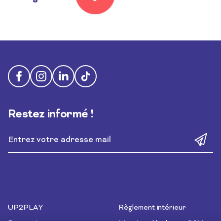
Facebook
Instagram
Linkedin
Tiktok
Restez informé !
UP2PLAY
Règlement intérieur