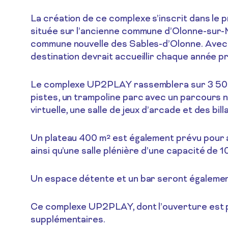
La création de ce complexe s’inscrit dans le
située sur l’ancienne commune d’Olonne-sur-Me
commune nouvelle des Sables-d’Olonne. Avec 70
destination devrait accueillir chaque année prè
Le complexe UP2PLAY rassemblera sur 3 500 m²
pistes, un trampoline parc avec un parcours ni
virtuelle, une salle de jeux d’arcade et des bil
Un plateau 400 m² est également prévu pour ac
ainsi qu’une salle plénière d’une capacité de 
Un espace détente et un bar seront également 
Ce complexe UP2PLAY, dont l’ouverture est pré
supplémentaires.