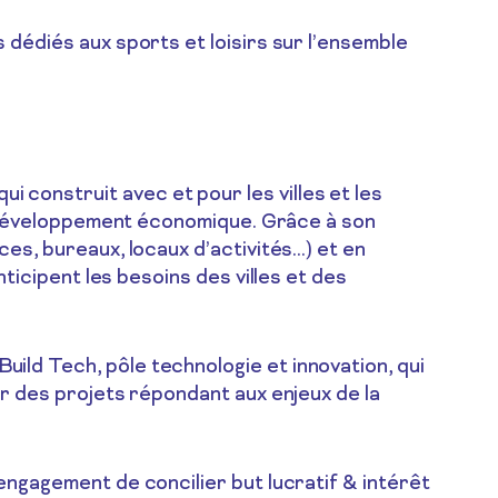
dédiés aux sports et loisirs sur l’ensemble
onstruit avec et pour les villes et les
e développement économique. Grâce à son
s, bureaux, locaux d’activités…) et en
icipent les besoins des villes et des
d Tech, pôle technologie et innovation, qui
r des projets répondant aux enjeux de la
ngagement de concilier but lucratif & intérêt