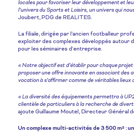
locales pour favoriser leur développement et 
l’univers du Sports et Loisirs, un univers qui no
Joubert, PDG de REALITES.
La filiale, dirigée par l’ancien footballeur p
exploiter des complexes développés autour d’u
pour les séminaires d’entreprise.
« Notre objectif est d’établir pour chaque proje
proposer une offre innovante en associant des ac
vocation à s’affirmer comme de véritables lieux d
« La diversité des équipements permettra à UP2P
clientèle de particuliers à la recherche de dive
ajoute Guillaume Moutel, Directeur Général
Un complexe multi-activités de 3 500 m² : un