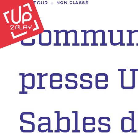
RETOUR
NON CLASSÉ
Commun
presse 
Sables d