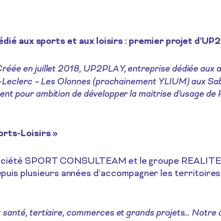
dié aux sports et aux loisirs : premier projet d’UP
réée en juillet 2018, UP2PLAY, entreprise dédiée aux act
 E-Leclerc – Les Olonnes (prochainement YLIUM) aux Sabl
nt pour ambition de développer la maitrise d’usage de 
orts-Loisirs »
 la société SPORT CONSULTEAM et le groupe REALITES
is plusieurs années d’accompagner les territoires e
anté, tertiaire, commerces et grands projets… Notre obj