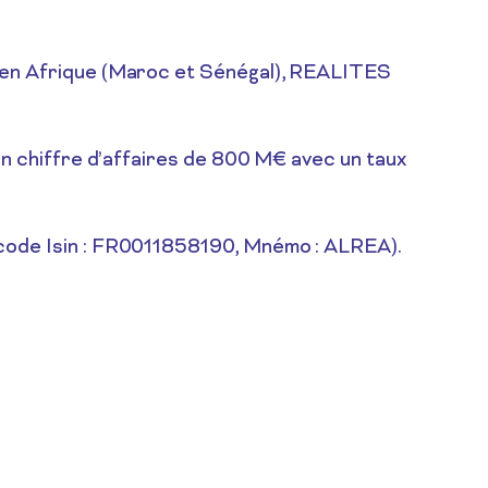
t en Afrique (Maroc et Sénégal), REALITES
un chiffre d’affaires de 800 M€ avec un taux
(code Isin : FR0011858190, Mnémo : ALREA).