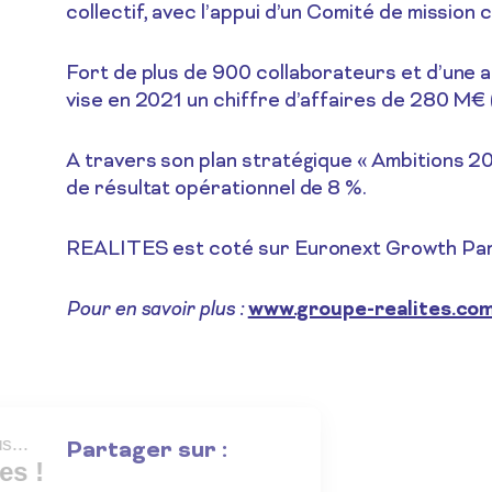
collectif, avec l’appui d’un Comité de missio
Fort de plus de 900 collaborateurs et d’une
vise en 2021 un chiffre d’affaires de 280 M€ 
A travers son plan stratégique « Ambitions 20
de résultat opérationnel de 8 %.
REALITES est coté sur Euronext Growth Paris
Pour en savoir plus :
www.groupe-realites.co
Salut c'est nous...
Partager sur :
les Cookies !