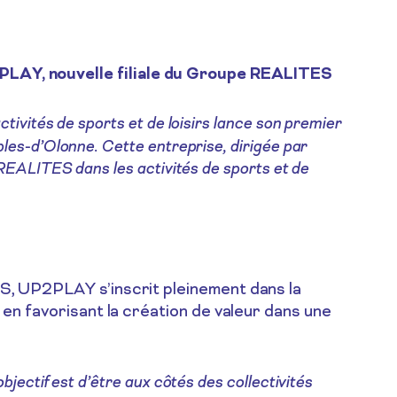
2PLAY,
nouvelle filiale du Groupe REALITES
ivités de sports et de loisirs lance son premier
es-d’Olonne. Cette entreprise, dirigée par
REALITES dans les activités de sports et de
, UP2PLAY s’inscrit pleinement dans la
n favorisant la création de valeur dans une
ectif est d’être aux côtés des collectivités