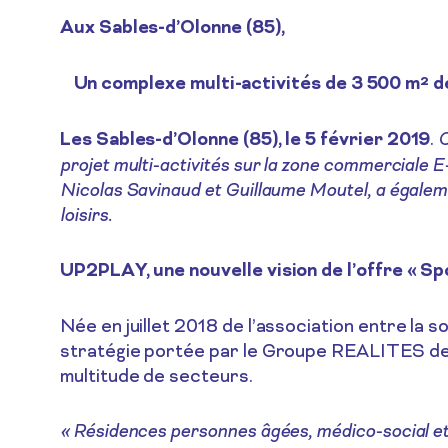
Aux Sables-d’Olonne (85),
Un complexe multi-activités de 3 500 m² dé
Les Sables-d’Olonne (85), le 5 février 2019
.
C
projet multi-activités sur la zone commerciale
Nicolas Savinaud et Guillaume Moutel, a égaleme
loisirs.
UP2PLAY, une nouvelle vision de l’offre « Sp
Née en juillet 2018 de l’association entre
stratégie portée par le Groupe REALITES depu
multitude de secteurs.
« Résidences personnes âgées, médico-social et s