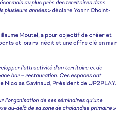
sormais au plus près des territoires dans
is plusieurs années »
déclare Yoann Choint-
uillaume Moutel, a pour objectif de créer et
ts et loisirs inédit et une offre clé en main
pper l’attractivité d’un territoire et de
space bar – restauration. Ces espaces ont
e Nicolas Savinaud, Président de UP2PLAY.
r l’organisation de ses séminaires qu’une
exe au-delà de sa zone de chalandise primaire »