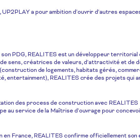
 UP2PLAY a pour ambition d’ouvrir d’autres espaces 
PDG, REALITES est un développeur territorial qui c
de sens, créatrices de valeurs, d’attractivité et d
(construction de logements, habitats gérés, commerce
nté, entertainment), REALITES crée des projets qui ant
tion des process de construction avec REALITES Buil
e au service de la Maîtrise d’ouvrage pour concevoi
n en France, REALITES confirme officiellement son e