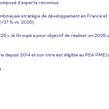
n composé d’experts reconnus.
 ambitieuse stratégie de développement en France e
(+37 % vs. 2020).
25 », le Groupe a pour objectif de réaliser en 2025 
 depuis 2014 et son titre est éligible au PEA PME 
m