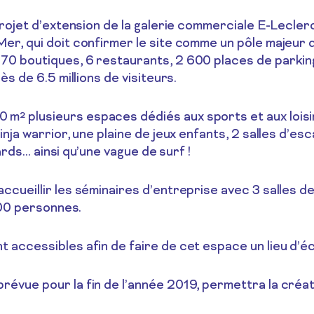
 projet d’extension de la galerie commerciale E-Lecl
r, qui doit confirmer le site comme un pôle majeur du
 boutiques, 6 restaurants, 2 600 places de parking e
s de 6.5 millions de visiteurs.
 plusieurs espaces dédiés aux sports et aux loisirs
nja warrior, une plaine de jeux enfants, 2 salles d’es
lards… ainsi qu’une vague de surf !
cueillir les séminaires d’entreprise avec 3 salles de
100 personnes.
accessibles afin de faire de cet espace un lieu d’éc
vue pour la fin de l’année 2019, permettra la créati